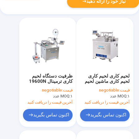
نیاز خود را ارائه دهید
لحیم کاری لحیم کاری
ظرفیت دستگاه لحیم
لحیم کاری ماشین لحیم
کاری ترمینال 19600N
کاری پنوماتیک
ظرفیت 0. نتیجه 4 - 0.
قیمت:
negotiable
قیمت:
negotiable
فشار 5Mpa
۱ عدد
MOQ:
۱ عدد
MOQ:
آخرین قیمت را دریافت کنید
آخرین قیمت را دریافت کنید
اکنون تماس بگیرید
اکنون تماس بگیرید