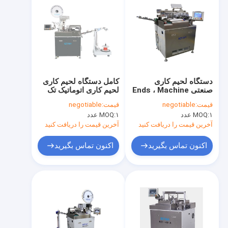
دستگاه لحیم کاری
کامل دستگاه لحیم کاری
صنعتی Ends ، Machine
لحیم کاری اتوماتیک تک
Cim Crimping RZT -
سر نوع ISO / CE مجوز
قیمت:
negotiable
قیمت:
negotiable
401B
۱ عدد
MOQ:
۱ عدد
MOQ:
آخرین قیمت را دریافت کنید
آخرین قیمت را دریافت کنید
اکنون تماس بگیرید
اکنون تماس بگیرید
صفحه اصلی
محصولات
درباره ما