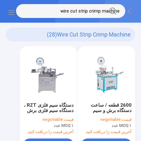
(28)
Wire Cut Strip Crimp Machine
2600 قطعه / ساعت
دستگاه سیم فلزی RZT ،
دستگاه برش و سیم
دستگاه سیم فلزی برش
اتوماتیک برش سیم
خورده با راندمان بالا
قیمت:
negotiable
قیمت:
negotiable
۱ عدد
MOQ:
۱ عدد
MOQ:
آخرین قیمت را دریافت کنید
آخرین قیمت را دریافت کنید