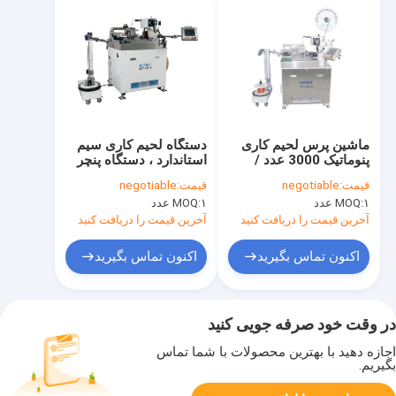
ماشین پرس لحیم کاری
دستگاه لحیم کاری سیم
پنوماتیک 3000 عدد /
استاندارد ، دستگاه پنچر
ساعت 1/3 فاز AC220V
ترمینال پنوماتیک
قیمت:
negotiable
قیمت:
negotiable
۱ عدد
MOQ:
۱ عدد
MOQ:
آخرین قیمت را دریافت کنید
آخرین قیمت را دریافت کنید
اکنون تماس بگیرید
اکنون تماس بگیرید
در وقت خود صرفه جویی کنید
اجازه دهید با بهترین محصولات با شما تماس
بگیریم.