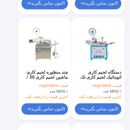
اکنون تماس بگیرید
اکنون تماس بگیرید
دستگاه لحیم کاری
چند منظوره لحیم کاری
اتوماتیک لحیم کاری تک
ماشین لحیم کاری 30 /
انتهایی نوع 1200 * 840 *
40MM سکته مغزی
قیمت:
negotiable
قیمت:
negotiable
2000MM
۱ عدد
MOQ:
۱ عدد
MOQ:
آخرین قیمت را دریافت کنید
آخرین قیمت را دریافت کنید
اکنون تماس بگیرید
اکنون تماس بگیرید