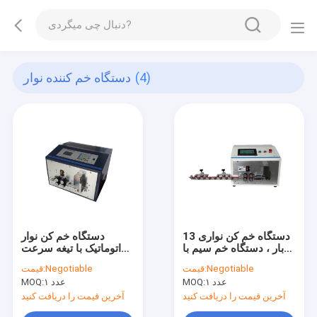
(4)
دستگاه خم کننده نوار
دستگاه خم کن نواری 13
دستگاه خم کن نوار
بار ، دستگاه خم سیم با
اتوماتیک با تیغه سرعت
دوام بالا
بالا وارد شده 180 -
Negotiable
قیمت:
Negotiable
قیمت:
300W
۱ عدد
MOQ:
۱ عدد
MOQ:
آخرین قیمت را دریافت کنید
آخرین قیمت را دریافت کنید