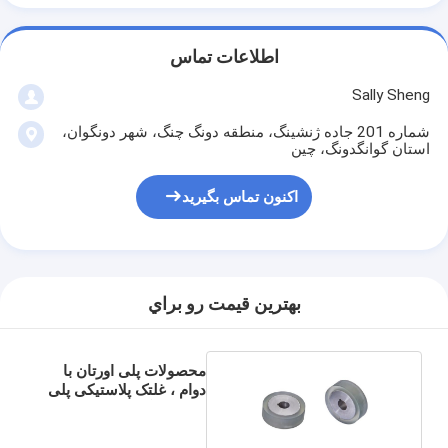
اطلاعات تماس
Sally Sheng
شماره 201 جاده ژنشینگ، منطقه دونگ چنگ، شهر دونگوان،
استان گوانگدونگ، چین
اکنون تماس بگیرید
بهترين قيمت رو براي
محصولات پلی اورتان با
دوام ، غلتک پلاستیکی پلی
اورتان با گواهی CE