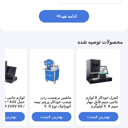
ادامه هید
محصولات توصیه شده
کنترل خودکار 8 لوازم
ماشین برچسب زدن
لوازم جانبی سیم
جانبی سیم قابل مهار
چسب خودکار پرچم نیمه
سیم 8. 5 کیلوگرم
اتوماتیک نوع 8. 5
کیلوگرم
60HZ
بهترین قیمت
بهترین قیمت
بهترین ق